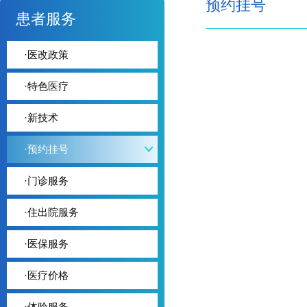
预约挂号
患者服务
·
医改政策
·
特色医疗
·
新技术
·
预约挂号
·
门诊服务
·
住出院服务
·
医保服务
·
医疗价格
·
体验服务